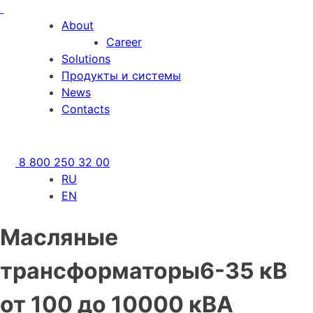
Skip
to
About
content
Career
Solutions
Продукты и системы
News
Contacts
8 800 250 32 00
RU
EN
Масляные
трансформаторы6-35 кВ
от 100 до 10000 кВА