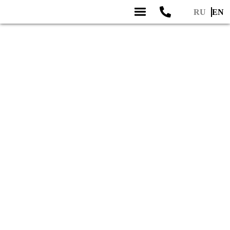
RU
EN
Skip
to
content