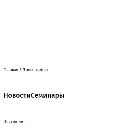
(RU) Пресс-центр
Главная
/ Пресс-центр
Новости
Семинары
Постов нет