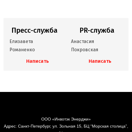
Пресс-служба
PR-служба
Елизавета
Анастасия
Романенко
Покровская
Написать
Написать
ООО «Инвотэк Энерджи»
Адрес: Санкт-Петербург, ул. Зольная 15, БЦ “Морская столица”,