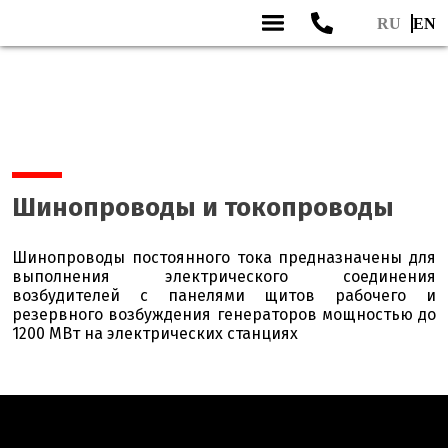
RU
EN
Skip
to
content
Шинопроводы и токопроводы
Шинопроводы постоянного тока предназначены для
выполнения электрического соединения
возбудителей с панелями щитов рабочего и
резервного возбуждения генераторов мощностью до
1200 МВт на электрических станциях